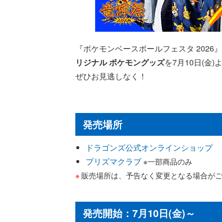
『ポケモンベースボールフェスタ 2026』
リジナル ポケモングッズ
を7月10日(金
ぜひお見逃しなく！
発売場所
ドラゴンズ公式オンラインショップ
プリズマクラブ
※一部商品のみ
販売場所は、予告なく変更となる場合が
発売開始：7月10日(金)～