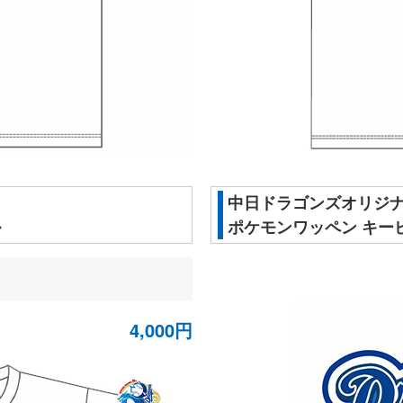
中日ドラゴンズオリジ
ル
ポケモンワッペン キー
4,000円