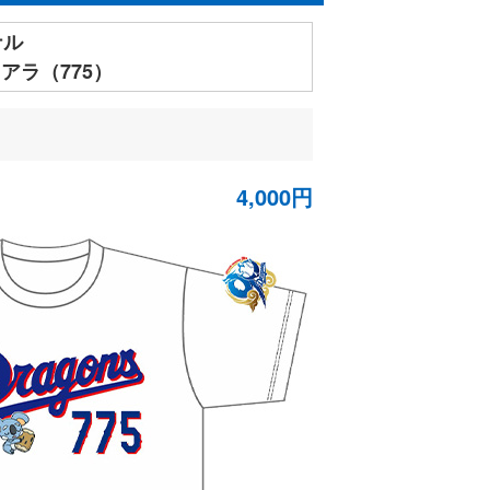
ナル
アラ（775）
4,000円