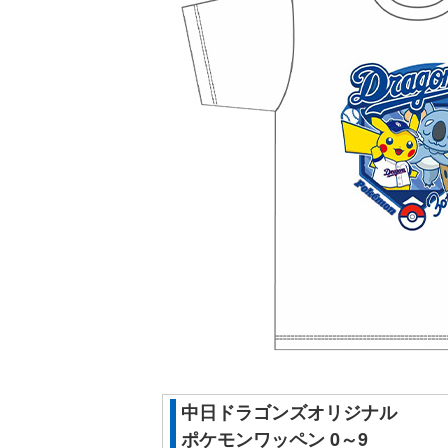
中日ドラゴンズオリジナル
ポケモンワッペン 0～9