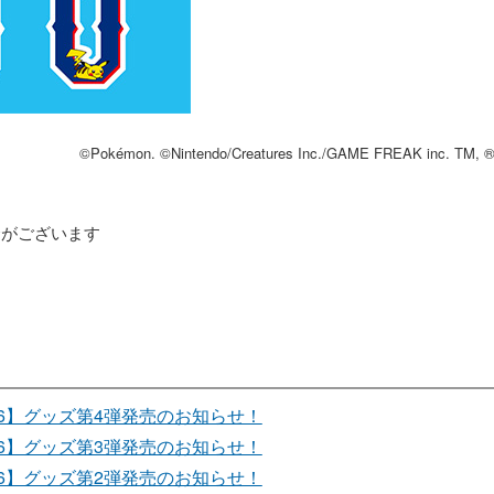
©Pokémon. ©Nintendo/Creatures Inc./GAME FREAK inc. TM, ®, 
合がございます
26】グッズ第4弾発売のお知らせ！
26】グッズ第3弾発売のお知らせ！
26】グッズ第2弾発売のお知らせ！