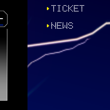
TICKET
NEWS