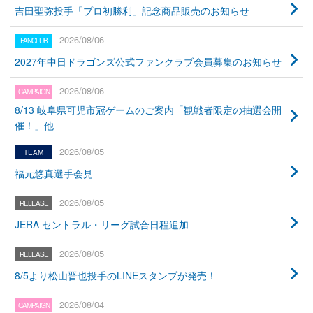
吉田聖弥投手「プロ初勝利」記念商品販売のお知らせ
2026/08/06
2027年中日ドラゴンズ公式ファンクラブ会員募集のお知らせ
2026/08/06
8/13 岐阜県可児市冠ゲームのご案内「観戦者限定の抽選会開
催！」他
2026/08/05
福元悠真選手会見
2026/08/05
JERA セントラル・リーグ試合日程追加
2026/08/05
8/5より松山晋也投手のLINEスタンプが発売！
2026/08/04