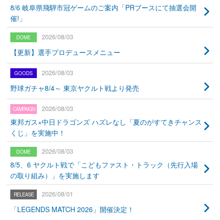
8/6 岐阜県飛騨市冠ゲームのご案内「PRブースにて抽選会開
催!」
2026/08/03
【更新】選手プロデュースメニュー
2026/08/03
野球ガチャ8/4～ 東京ヤクルト戦より発売
2026/08/03
東邦ガス×中日ドラゴンズ ハズレなし「夏のがすてきチャンス
くじ」を実施中！
2026/08/03
8/5、6 ヤクルト戦で「こどもファスト・トラック（先行入場
の取り組み）」を実施します
2026/08/01
「LEGENDS MATCH 2026」開催決定！