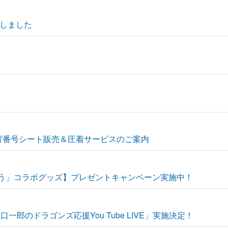
しました
！
」背番号シート販売＆圧着サービスのご案内
ぞう」コラボグッズ】プレゼントキャンペーン実施中！
郎のドラゴンズ応援You Tube LIVE」実施決定！