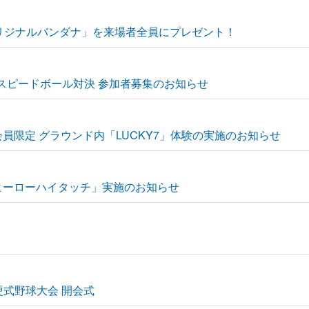
「オリジナルバンダナ」を来場者全員にプレゼント！
！スピードボール対決 参加者募集のお知らせ
会員限定 グラウンド内「LUCKY7」体験の実施のお知らせ
後ヒーローハイタッチ」実施のお知らせ
硬式野球大会 開会式