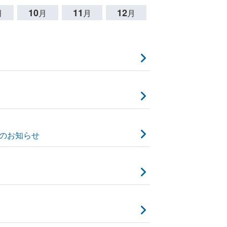
10
11
12
月
月
月
月
入のお知らせ