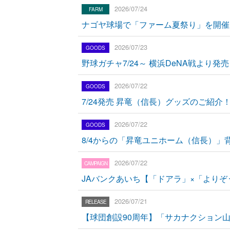
2026/07/24
ナゴヤ球場で「ファーム夏祭り」を開催
2026/07/23
野球ガチャ7/24～ 横浜DeNA戦より発売
2026/07/22
7/24発売 昇竜（信長）グッズのご紹介
2026/07/22
8/4からの「昇竜ユニホーム（信長）
2026/07/22
JAバンクあいち【「ドアラ」×「より
2026/07/21
【球団創設90周年】「サカナクション山口一