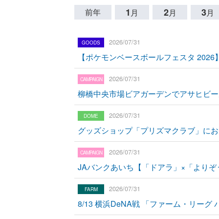
1
2
3
前年
月
月
月
2026/07/31
【ポケモンベースボールフェスタ 202
2026/07/31
柳橋中央市場ビアガーデンでアサヒビー
2026/07/31
グッズショップ「プリズマクラブ」におけ
2026/07/31
JAバンクあいち【「ドアラ」×「より
2026/07/31
8/13 横浜DeNA戦 「ファーム・リ