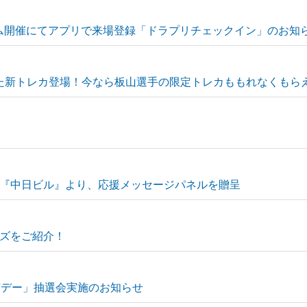
ドーム開催にてアプリで来場登録「ドラプリチェックイン」のお知
念した新トレカ登場！今なら板山選手の限定トレカももれなくもら
『中日ビル』より、応援メッセージパネルを贈呈
ズをご紹介！
阜市デー」抽選会実施のお知らせ