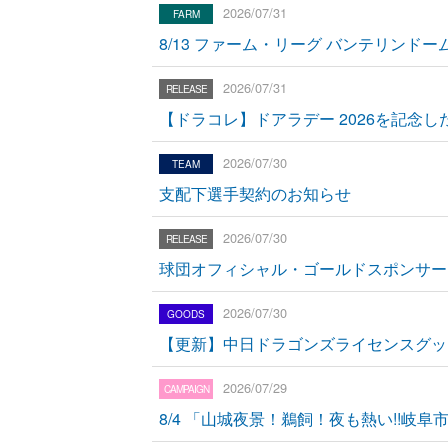
2026/07/31
8/13 ファーム・リーグ バンテリン
2026/07/31
【ドラコレ】ドアラデー 2026を記
2026/07/30
支配下選手契約のお知らせ
2026/07/30
球団オフィシャル・ゴールドスポンサー
2026/07/30
【更新】中日ドラゴンズライセンスグッ
2026/07/29
8/4 「山城夜景！鵜飼！夜も熱い!!岐