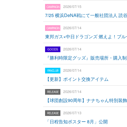
2026/07/15
7/25 横浜DeNA戦にて一般社団法人
2026/07/14
東邦ガス×中日ドラゴンズ 燃えよ！ブル
2026/07/14
『勝利時限定グッズ』販売場所・購入制
2026/07/14
【更新】ポイント交換アイテム
2026/07/14
【球団創設90周年】ナナちゃん特別装
2026/07/13
「日程告知ポスター 8月」公開