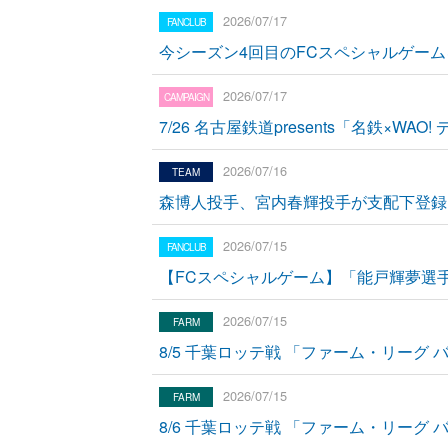
2026/07/17
今シーズン4回目のFCスペシャルゲー
2026/07/17
7/26 名古屋鉄道presents「名鉄×WAO
2026/07/16
森博人投手、宮内春輝投手が支配下登録
2026/07/15
【FCスペシャルゲーム】「能戸輝夢選
2026/07/15
8/5 千葉ロッテ戦 「ファーム・リーグ
2026/07/15
8/6 千葉ロッテ戦 「ファーム・リーグ