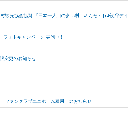
 読谷村観光協会協賛 『日本一人口の多い村 めんそ～れ♪読谷デイ
ーフォトキャンペーン 実施中！
限変更のお知らせ
飾「ファンクラブユニホーム着用」のお知らせ