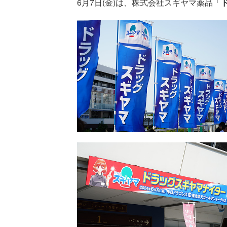
6月7日(金)は、株式会社スギヤマ薬品「