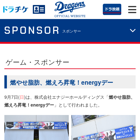
SPONSOR
スポンサー
ゲーム・スポンサー
燃やせ脂肪、燃えろ昇竜！energyデー
9月7日(
日
)は、株式会社エナジーホールディングス「
燃やせ脂肪、
燃えろ昇竜！energyデー
」として行われました。