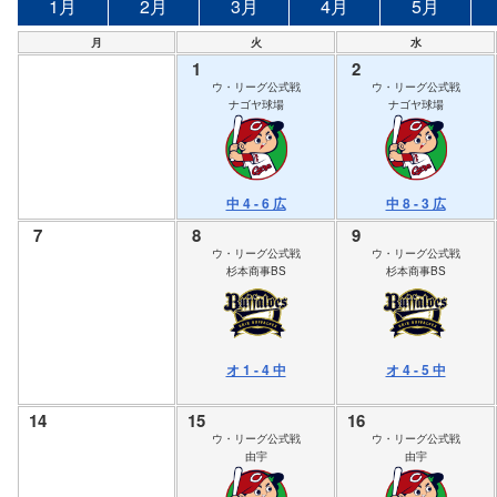
1月
2月
3月
4月
5月
月
火
水
1
2
ウ・リーグ公式戦
ウ・リーグ公式戦
ナゴヤ球場
ナゴヤ球場
中 4 - 6 広
中 8 - 3 広
7
8
9
ウ・リーグ公式戦
ウ・リーグ公式戦
杉本商事BS
杉本商事BS
オ 1 - 4 中
オ 4 - 5 中
14
15
16
ウ・リーグ公式戦
ウ・リーグ公式戦
由宇
由宇