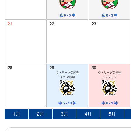
広 0 - 5 中
広 0 - 3 中
21
22
23
28
29
30
ウ・リーグ公式戦
ウ・リーグ公式戦
ナゴヤ球場
バンテリン
中 5 - 10 神
中 8 - 2 神
1月
2月
3月
4月
5月