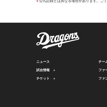
公式記録とは異なる場合があります。ご
ニュース
チー
試合情報
ファ
チケット
ファ