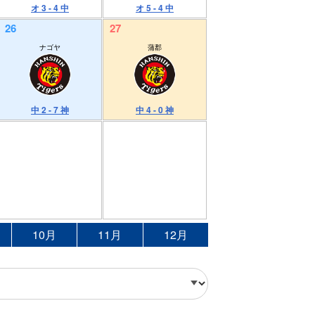
オ 3 - 4 中
オ 5 - 4 中
26
27
ナゴヤ
蒲郡
中 2 - 7 神
中 4 - 0 神
10月
11月
12月