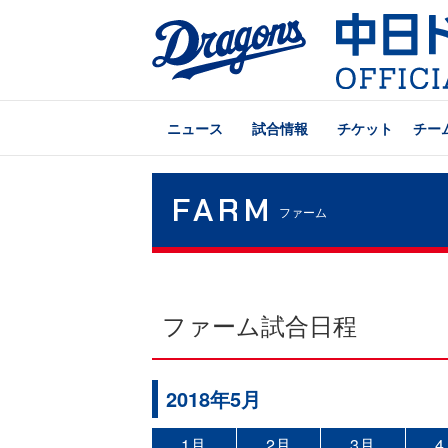
ニュース
試合情報
チケット
チー
FARM
ファーム
ファーム試合日程
2018年5月
1月
2月
3月
4