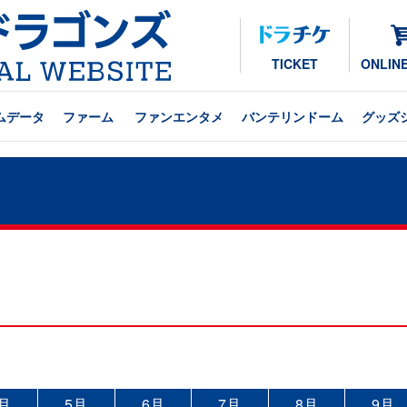
TICKET
ONLIN
ムデータ
ファーム
ファンエンタメ
バンテリンドーム
グッズ
月
5月
6月
7月
8月
9月