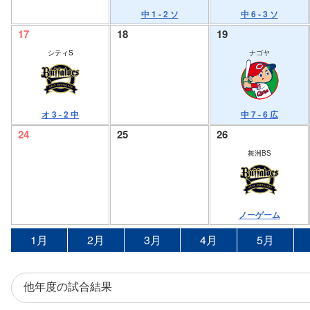
中 1 - 2 ソ
中 6 - 3 ソ
17
18
19
シティS
ナゴヤ
オ 3 - 2 中
中 7 - 6 広
24
25
26
舞洲BS
ノーゲーム
1月
2月
3月
4月
5月