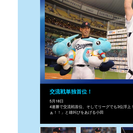
交流戦単独首位！
5月18日
4連勝で交流戦首位、そしてリーグでも3位浮上
ぁ！！」と雄叫びをあげる小田