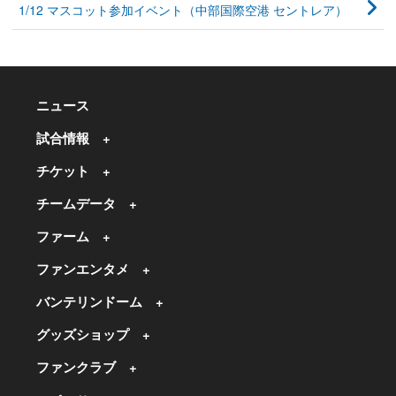
1/12 マスコット参加イベント（中部国際空港 セントレア）
ニュース
試合情報
チケット
チームデータ
ファーム
ファンエンタメ
バンテリンドーム
グッズショップ
ファンクラブ