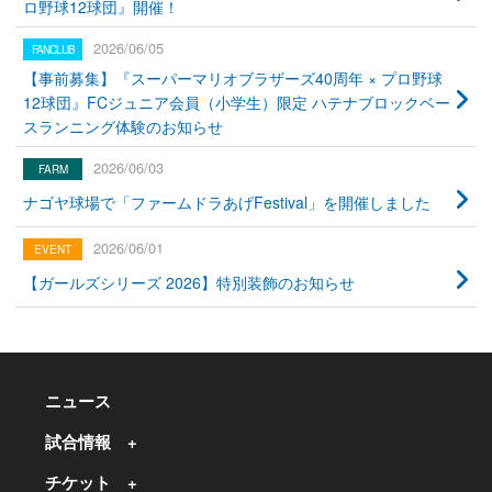
ロ野球12球団』開催！
2026/06/05
【事前募集】『スーパーマリオブラザーズ40周年 × プロ野球
12球団』FCジュニア会員（小学生）限定 ハテナブロックベー
スランニング体験のお知らせ
2026/06/03
ナゴヤ球場で「ファームドラあげFestival」を開催しました
2026/06/01
【ガールズシリーズ 2026】特別装飾のお知らせ
ニュース
試合情報
チケット