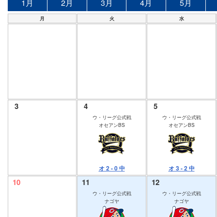
1月
2月
3月
4月
5月
月
火
水
3
4
5
ウ・リーグ公式戦
ウ・リーグ公式戦
オセアンBS
オセアンBS
オ 2 - 0 中
オ 3 - 2 中
10
11
12
ウ・リーグ公式戦
ウ・リーグ公式戦
ナゴヤ
ナゴヤ