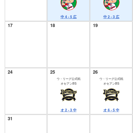
中 4 - 5 広
中 2 - 3 広
17
18
19
24
25
26
ウ・リーグ公式戦
ウ・リーグ公式戦
オセアンBS
オセアンBS
オ 2 - 3 中
オ 6 - 5 中
31