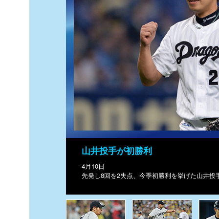
山井投手が初勝利
4月10日
先発し8回を2失点、今季初勝利を挙げた山井投