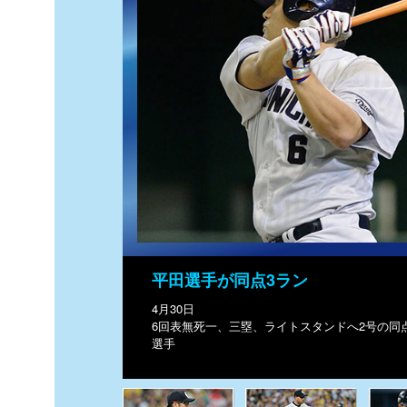
平田選手が同点3ラン
4月30日
6回表無死一、三塁、ライトスタンドへ2号の同
選手