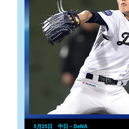
5月25日 中日－DeNA