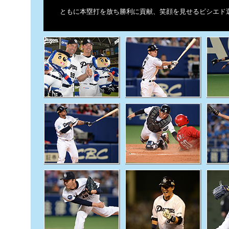
ともに本塁打を放ち勝利に貢献、笑顔を見せるビシエド