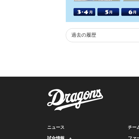
ニュース
チー
試合情報
ファ