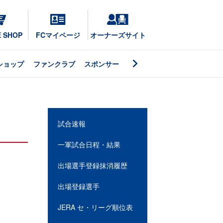
E SHOP
FCマイページ
オーナーズサイト
ショップ
ファンクラブ
スポンサー
試合速報
一軍試合日程・結果
出場選手登録抹消履歴
出場登録選手
JERA セ・リーグ順位表