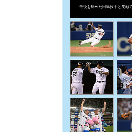
最後を締めた田島投手と笑顔