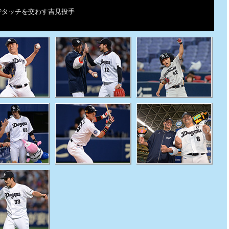
でタッチを交わす吉見投手