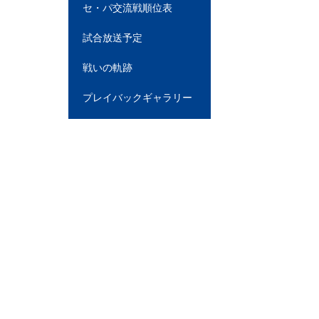
セ・パ交流戦順位表
試合放送予定
戦いの軌跡
プレイバックギャラリー