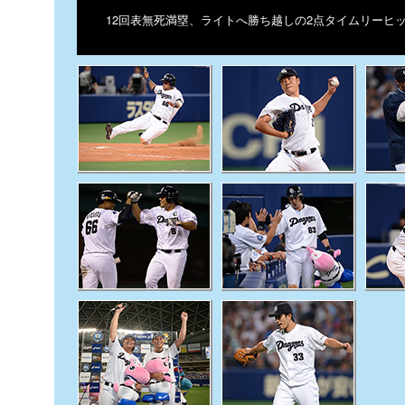
12回表無死満塁、ライトへ勝ち越しの2点タイムリーヒ