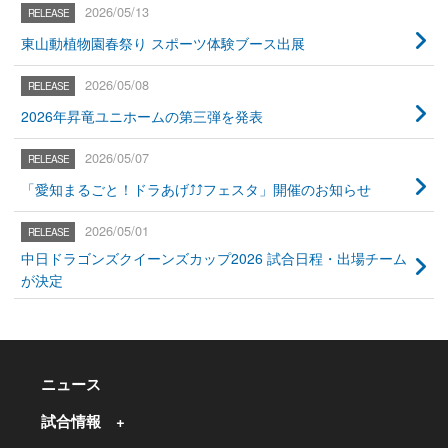
2026/05/13
東山動植物園春祭り スポーツ体験ブース出展
2026/05/08
2026年昇竜ユニホームの第三弾を発表
2026/05/07
「愛知まるごと！ドラあげ⤴⤴フェスタ」開催のお知らせ
2026/05/01
中日ドラゴンズクイーンズカップ2026 試合日程・出場チーム
が決定
ニュース
試合情報