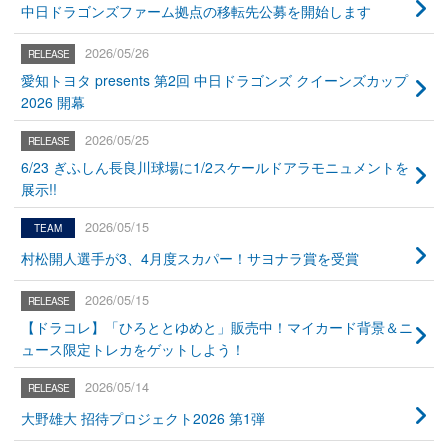
中日ドラゴンズファーム拠点の移転先公募を開始します
2026/05/26
愛知トヨタ presents 第2回 中日ドラゴンズ クイーンズカップ
2026 開幕
2026/05/25
6/23 ぎふしん長良川球場に1/2スケールドアラモニュメントを
展示!!
2026/05/15
村松開人選手が3、4月度スカパー！サヨナラ賞を受賞
2026/05/15
【ドラコレ】「ひろととゆめと」販売中！マイカード背景＆ニ
ュース限定トレカをゲットしよう！
2026/05/14
大野雄大 招待プロジェクト2026 第1弾