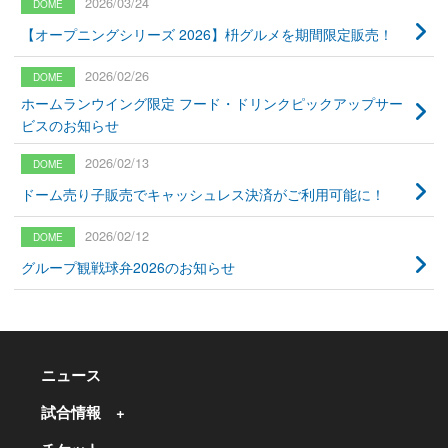
2026/03/24
【オープニングシリーズ 2026】枡グルメを期間限定販売！
2026/02/26
ホームランウイング限定 フード・ドリンクピックアップサー
ビスのお知らせ
2026/02/13
ドーム売り子販売でキャッシュレス決済がご利用可能に！
2026/02/12
グループ観戦球弁2026のお知らせ
ニュース
試合情報