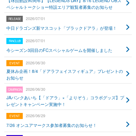
【球団創設90周年】【LEGENDS DAY】8/16 LEGEND OBス
ペシャルトークショー特設エリア観覧者募集のお知らせ
2026/07/01
中日ドラゴンズ新マスコット「ブラックドアラ」が登場！
2026/07/01
今シーズン3回目のFCスペシャルゲームを開催しました
2026/06/30
夏休み企画！8/4「ドアラフェイスフィギュア」プレゼントの
お知らせ
2026/06/30
JAバンクあいち【「ドアラ」×「よりぞう」コラボグッズ】プ
レゼントキャンペーン実施中！
2026/06/29
7/26 オンユアマークス参加者募集のお知らせ！