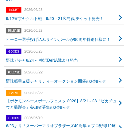
2026/06/23
9/12東京ヤクルト戦、9/20・21広島戦 チケット発売！
2026/06/23
ヒーロー選手投げ込みサインボールが90周年特別仕様に！
2026/06/23
野球ガチャ6/24～ 横浜DeNA戦より発売
2026/06/22
野球振興支援チャリティーオークション開催のお知らせ
2026/06/22
【ポケモンベースボールフェスタ 2026】8/21～23「ピカチュ
ウと撮影会」参加者募集のお知らせ
2026/06/19
6/23より「スーパーマリオブラザーズ40周年 × プロ野球12球