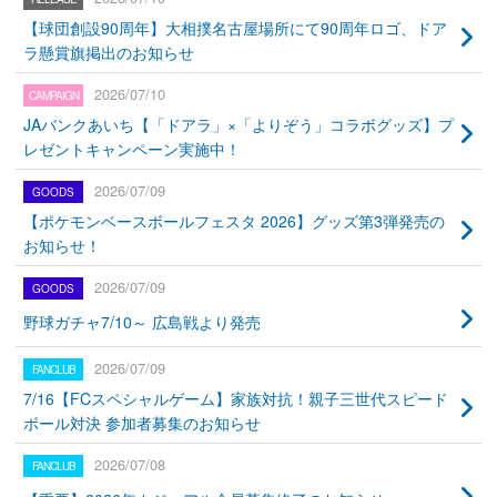
【球団創設90周年】大相撲名古屋場所にて90周年ロゴ、ドア
ラ懸賞旗掲出のお知らせ
2026/07/10
JAバンクあいち【「ドアラ」×「よりぞう」コラボグッズ】プ
レゼントキャンペーン実施中！
2026/07/09
【ポケモンベースボールフェスタ 2026】グッズ第3弾発売の
お知らせ！
2026/07/09
野球ガチャ7/10～ 広島戦より発売
2026/07/09
7/16【FCスペシャルゲーム】家族対抗！親子三世代スピード
ボール対決 参加者募集のお知らせ
2026/07/08