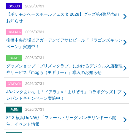
2026/07/31
【ポケモンベースボールフェスタ 2026】グッズ第4弾発売の
お知らせ！
2026/07/31
柳橋中央市場ビアガーデンでアサヒビール「ドラゴンズキャン
ペーン」実施中！
2026/07/31
グッズショップ「プリズマクラブ」におけるデジタル入店整理
券サービス『mogily（モギリー）』導入のお知らせ
2026/07/31
JAバンクあいち【「ドアラ」×「よりぞう」コラボグッズ】プ
レゼントキャンペーン実施中！
2026/07/31
8/13 横浜DeNA戦 「ファーム・リーグ バンテリンドーム開
催」イベント情報