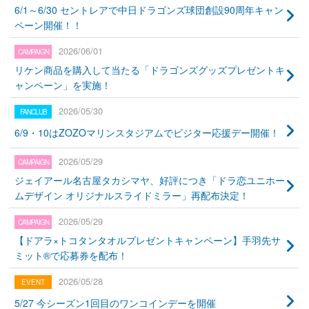
6/1～6/30 セントレアで中日ドラゴンズ球団創設90周年キャン
ペーン開催！！
2026/06/01
リケン商品を購入して当たる「ドラゴンズグッズプレゼントキ
ャンペーン」を実施！
2026/05/30
6/9・10はZOZOマリンスタジアムでビジター応援デー開催！
2026/05/29
ジェイアール名古屋タカシマヤ、好評につき「ドラ恋ユニホー
ムデザイン オリジナルスライドミラー」再配布決定！
2026/05/29
【ドアラ×トコタンタオルプレゼントキャンペーン】手羽先サ
ミット®で応募券を配布！
2026/05/28
5/27 今シーズン1回目のワンコインデーを開催