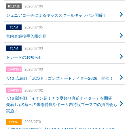
2026/07/06
ジュニアコーチによるキッズスクールキャラバン開催！
2026/07/05
宮内春輝投手入団会見
2026/07/03
トレードのお知らせ
2026/07/03
7/10 広島戦「UCSドラゴンズカードナイター2026」開催！
2026/07/02
7/16 阪神戦「イオン超！ナツ夏祭り直前ナイター」を開催！
先着1万名様への来場特典やドーム内特設ブースでの抽選会も
実施！
2026/07/01