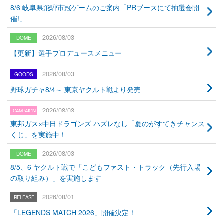
8/6 岐阜県飛騨市冠ゲームのご案内「PRブースにて抽選会開
催!」
2026/08/03
【更新】選手プロデュースメニュー
2026/08/03
野球ガチャ8/4～ 東京ヤクルト戦より発売
2026/08/03
東邦ガス×中日ドラゴンズ ハズレなし「夏のがすてきチャンス
くじ」を実施中！
2026/08/03
8/5、6 ヤクルト戦で「こどもファスト・トラック（先行入場
の取り組み）」を実施します
2026/08/01
「LEGENDS MATCH 2026」開催決定！