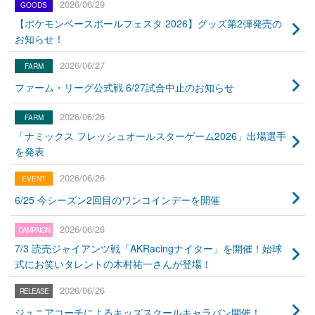
2026/06/29
【ポケモンベースボールフェスタ 2026】グッズ第2弾発売の
お知らせ！
2026/06/27
ファーム・リーグ公式戦 6/27試合中止のお知らせ
2026/06/26
「ナミックス フレッシュオールスターゲーム2026」出場選手
を発表
2026/06/26
6/25 今シーズン2回目のワンコインデーを開催
2026/06/26
7/3 読売ジャイアンツ戦「AKRacingナイター」を開催！始球
式にお笑いタレントの木村祐一さんが登場！
2026/06/26
ジュニアコーチによるキッズスクールキャラバン開催！