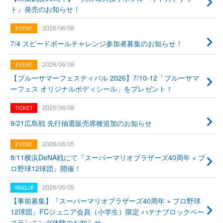
ト』発売のお知らせ！
2026/06/08
7/4 スピードボールチャレンジ参加者募集のお知らせ！
2026/06/08
【ブルーサマーフェスティバル 2026】7/10-12「ブルーサマ
ーフェス オリジナルボディシール」をプレゼント！
2026/06/08
9/21広島戦 先行抽選販売席種追加のお知らせ
2026/06/05
8/11横浜DeNA戦にて『スーパーマリオブラザーズ40周年 × プ
ロ野球12球団』開催！
2026/06/05
【事前募集】『スーパーマリオブラザーズ40周年 × プロ野球
12球団』FCジュニア会員（小学生）限定 ハテナブロックベー
スランニング体験のお知らせ