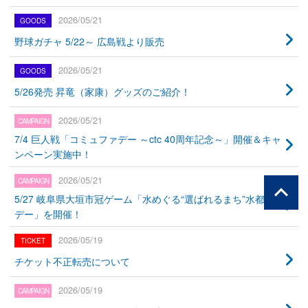
2026/05/21
野球ガチャ 5/22～ 広島戦より販売
2026/05/21
5/26発売 昇竜（家康）グッズのご紹介！
2026/05/21
7/4 巨人戦「コミュファデー ～ctc 40周年記念～」開催＆キャ
ンペーン実施中！
2026/05/21
5/27 岐阜県大垣市冠ゲーム「水めぐる“選ばれるまち”水都大垣
デー」を開催！
2026/05/19
チケット不正転売について
2026/05/19