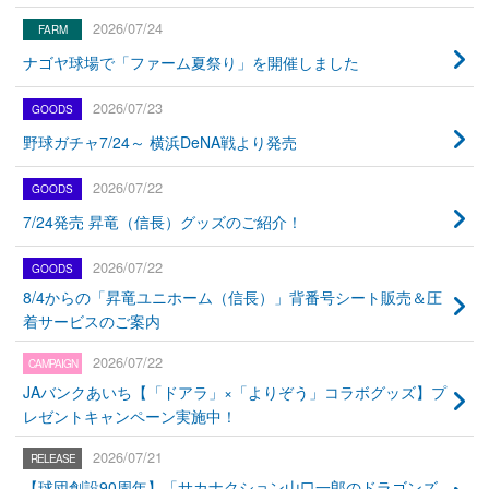
2026/07/24
ナゴヤ球場で「ファーム夏祭り」を開催しました
2026/07/23
野球ガチャ7/24～ 横浜DeNA戦より発売
2026/07/22
7/24発売 昇竜（信長）グッズのご紹介！
2026/07/22
8/4からの「昇竜ユニホーム（信長）」背番号シート販売＆圧
着サービスのご案内
2026/07/22
JAバンクあいち【「ドアラ」×「よりぞう」コラボグッズ】プ
レゼントキャンペーン実施中！
2026/07/21
【球団創設90周年】「サカナクション山口一郎のドラゴンズ