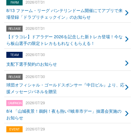
2026/07/31
8/13 ファーム・リーグ バンテリンドーム開催にてアプリで来
場登録「ドラプリチェックイン」のお知らせ
2026/07/31
【ドラコレ】ドアラデー 2026を記念した新トレカ登場！今な
ら板山選手の限定トレカももれなくもらえる！
2026/07/30
支配下選手契約のお知らせ
2026/07/30
球団オフィシャル・ゴールドスポンサー『中日ビル』より、応
援メッセージパネルを贈呈
2026/07/29
8/4 「山城夜景！鵜飼！夜も熱い!!岐阜市デー」抽選会実施の
お知らせ
2026/07/29