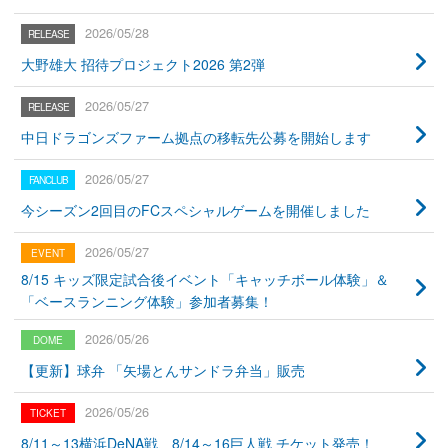
2026/05/28
大野雄大 招待プロジェクト2026 第2弾
2026/05/27
中日ドラゴンズファーム拠点の移転先公募を開始します
2026/05/27
今シーズン2回目のFCスペシャルゲームを開催しました
2026/05/27
8/15 キッズ限定試合後イベント「キャッチボール体験」＆
「ベースランニング体験」参加者募集！
2026/05/26
【更新】球弁 「矢場とんサンドラ弁当」販売
2026/05/26
8/11～13横浜DeNA戦、8/14～16巨人戦 チケット発売！