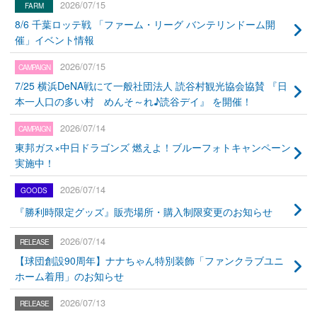
2026/07/15
8/6 千葉ロッテ戦 「ファーム・リーグ バンテリンドーム開
催」イベント情報
2026/07/15
7/25 横浜DeNA戦にて一般社団法人 読谷村観光協会協賛 『日
本一人口の多い村 めんそ～れ♪読谷デイ』 を開催！
2026/07/14
東邦ガス×中日ドラゴンズ 燃えよ！ブルーフォトキャンペーン
実施中！
2026/07/14
『勝利時限定グッズ』販売場所・購入制限変更のお知らせ
2026/07/14
【球団創設90周年】ナナちゃん特別装飾「ファンクラブユニ
ホーム着用」のお知らせ
2026/07/13