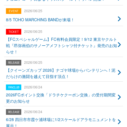
2026/06/25
8/5 TOHO MARCHING BANDが来場！
2026/06/25
【FCスペシャルゲーム】FC有料会員限定！9/12 東京ヤクルト
戦『昂弥画伯のサノーアメフトシャツ付チケット』発売のお知
らせ！
2026/06/25
【クイーンズカップ 2026】ナゴヤ球場からバンテリンへ！泥
だらけの激闘を越えて目指す頂点！
2026/06/24
2026FCポイント交換「ドラチケクーポン交換」の受付期間変
更のお知らせ
2026/06/24
6/28 四日市市霞ケ浦球場に1/2スケールドアラモニュメントを
展示！