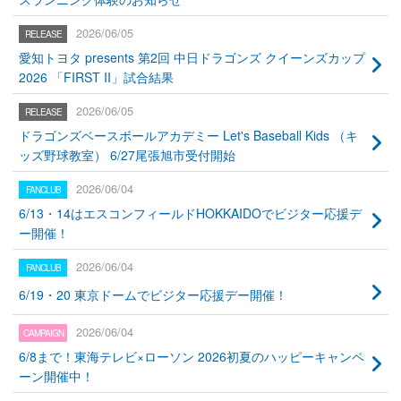
2026/06/05
愛知トヨタ presents 第2回 中日ドラゴンズ クイーンズカップ
2026 「FIRST II」試合結果
2026/06/05
ドラゴンズベースボールアカデミー Let's Baseball Kids （キ
ッズ野球教室） 6/27尾張旭市受付開始
2026/06/04
6/13・14はエスコンフィールドHOKKAIDOでビジター応援デ
ー開催！
2026/06/04
6/19・20 東京ドームでビジター応援デー開催！
2026/06/04
6/8まで！東海テレビ×ローソン 2026初夏のハッピーキャンペ
ーン開催中！