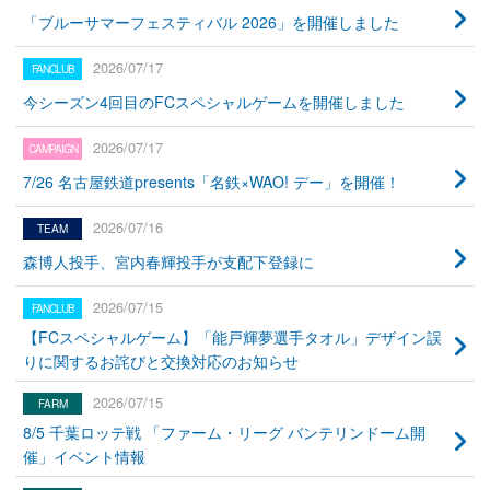
「ブルーサマーフェスティバル 2026」を開催しました
2026/07/17
今シーズン4回目のFCスペシャルゲームを開催しました
2026/07/17
7/26 名古屋鉄道presents「名鉄×WAO! デー」を開催！
2026/07/16
森博人投手、宮内春輝投手が支配下登録に
2026/07/15
【FCスペシャルゲーム】「能戸輝夢選手タオル」デザイン誤
りに関するお詫びと交換対応のお知らせ
2026/07/15
8/5 千葉ロッテ戦 「ファーム・リーグ バンテリンドーム開
催」イベント情報