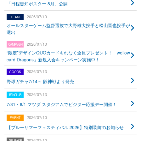
「日程告知ポスター 8月」公開
2026/07/13
オールスターゲーム監督選抜で大野雄大投手と松山晋也投手が
選出
2026/07/13
“限定”デザインQUOカードもれなく全員プレゼント！「wellow
card Dragons」新規入会キャンペーン実施中！
2026/07/13
野球ガチャ7/14～ 阪神戦より発売
2026/07/13
7/31・8/1 マツダ スタジアムでビジター応援デー開催！
2026/07/10
【ブルーサマーフェスティバル 2026】特別装飾のお知らせ
2026/07/10