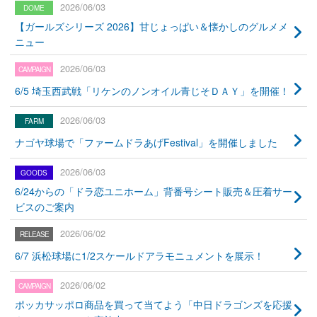
2026/06/03
【ガールズシリーズ 2026】甘じょっぱい＆懐かしのグルメメ
ニュー
2026/06/03
6/5 埼玉西武戦「リケンのノンオイル青じそＤＡＹ」を開催！
2026/06/03
ナゴヤ球場で「ファームドラあげFestival」を開催しました
2026/06/03
6/24からの「ドラ恋ユニホーム」背番号シート販売＆圧着サー
ビスのご案内
2026/06/02
6/7 浜松球場に1/2スケールドアラモニュメントを展示！
2026/06/02
ポッカサッポロ商品を買って当てよう「中日ドラゴンズを応援