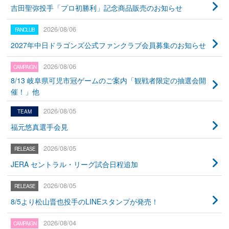
吉田聖弥投手「プロ初勝利」記念商品販売のお知らせ
2026/08/06
2027年中日ドラゴンズ公式ファンクラブ会員募集のお知らせ
2026/08/06
8/13 岐阜県可児市冠ゲームのご案内「観戦者限定の抽選会開
催！」他
2026/08/05
福元悠真選手会見
2026/08/05
JERA セントラル・リーグ試合日程追加
2026/08/05
8/5より松山晋也投手のLINEスタンプが発売！
2026/08/04