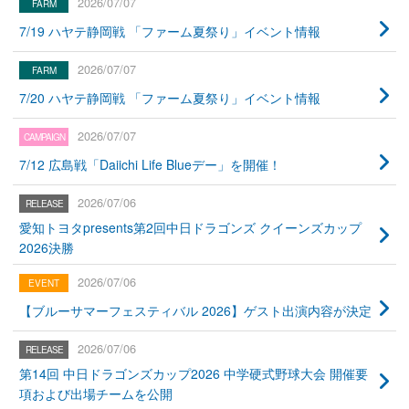
2026/07/07
7/19 ハヤテ静岡戦 「ファーム夏祭り」イベント情報
2026/07/07
7/20 ハヤテ静岡戦 「ファーム夏祭り」イベント情報
2026/07/07
7/12 広島戦「Daiichi Life Blueデー」を開催！
2026/07/06
愛知トヨタpresents第2回中日ドラゴンズ クイーンズカップ
2026決勝
2026/07/06
【ブルーサマーフェスティバル 2026】ゲスト出演内容が決定
2026/07/06
第14回 中日ドラゴンズカップ2026 中学硬式野球大会 開催要
項および出場チームを公開