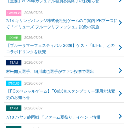
【重要】2026年カジュアル会員募集終了のお知らせ
2026/07/08
7/14 キリンビバレッジ株式会社冠ゲームのご案内 PRブースに
て「イミューズ フルーツリフレッシュ」試飲の実施
2026/07/08
【ブルーサマーフェスティバル 2026】ゲスト「iLiFE!」との
コラボドリンクを販売！
2026/07/07
村松開人選手、細川成也選手がファン投票で選出
2026/07/07
【FCスペシャルゲーム】FC6試合スタンプラリー運用方法変
更のお知らせ
2026/07/07
7/18 ハヤテ静岡戦 「ファーム夏祭り」イベント情報